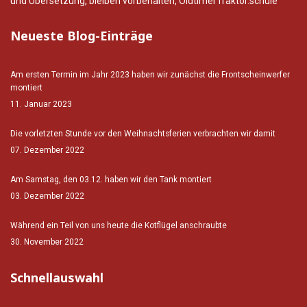
und Übersetzung, bleiben vorbehalten, OldtimerTraktor.schule
Neueste Blog-Einträge
Am ersten Termin im Jahr 2023 haben wir zunächst die Frontscheinwerfer
montiert
11. Januar 2023
Die vorletzten Stunde vor den Weihnachtsferien verbrachten wir damit
07. Dezember 2022
Am Samstag, den 03.12. haben wir den Tank montiert
03. Dezember 2022
Während ein Teil von uns heute die Kotflügel anschraubte
30. November 2022
Schnellauswahl