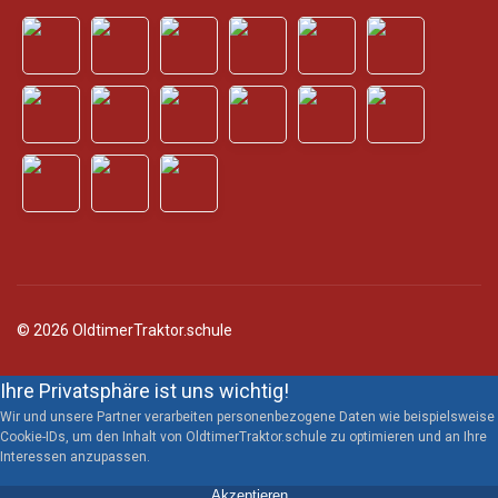
© 2026 OldtimerTraktor.schule
Ihre Privatsphäre ist uns wichtig!
Wir und unsere Partner verarbeiten personenbezogene Daten wie beispielsweise
Cookie-IDs, um den Inhalt von OldtimerTraktor.schule zu optimieren und an Ihre
Interessen anzupassen.
Akzeptieren