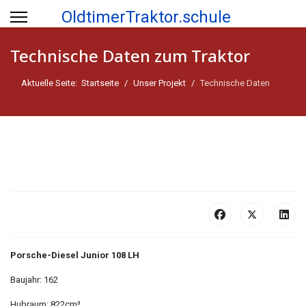
OldtimerTraktor.schule
Technische Daten zum Traktor
Aktuelle Seite:
Startseite
Unser Projekt
Technische Daten
Porsche-Diesel Junior 108 LH
Baujahr: 162
Hubraum: 822cm³