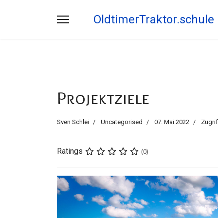
OldtimerTraktor.schule
Projektziele
Sven Schlei
Uncategorised
07. Mai 2022
Zugrif
Ratings
(0)