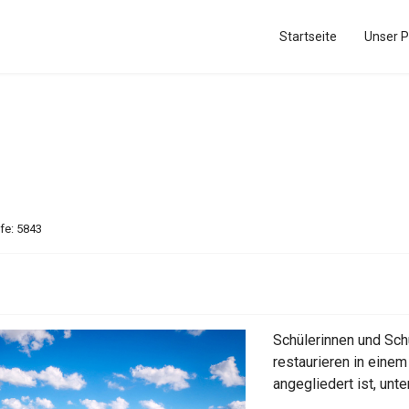
Startseite
Unser P
fe: 5843
Schülerinnen und Sc
restaurieren in einem
angegliedert ist, unt