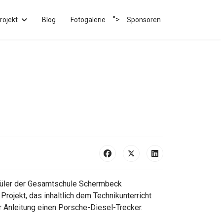
">
rojekt
Blog
Fotogalerie
Sponsoren
hüler der Gesamtschule Schermbeck
 Projekt, das inhaltlich dem Technikunterricht
er Anleitung einen Porsche-Diesel-Trecker.