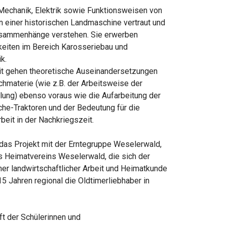
Mechanik, Elektrik sowie Funktionsweisen von
einer historischen Landmaschine vertraut und
usammenhänge verstehen. Sie erwerben
keiten im Bereich Karosseriebau und
k.
it gehen theoretische Auseinandersetzungen
chmaterie (wie z.B. der Arbeitsweise der
lung) ebenso voraus wie die Aufarbeitung der
he-Traktoren und der Bedeutung für die
rbeit in der Nachkriegszeit.
h das Projekt mit der Erntegruppe Weselerwald,
s Heimatvereins Weselerwald, die sich der
her landwirtschaftlicher Arbeit und Heimatkunde
5 Jahren regional die Oldtimerliebhaber in
t der Schülerinnen und